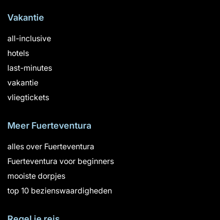
Vakantie
all-inclusive
hotels
last-minutes
vakantie
vliegtickets
Meer Fuerteventura
alles over Fuerteventura
Fuerteventura voor beginners
mooiste dorpjes
top 10 bezienswaardigheden
Regel je reis