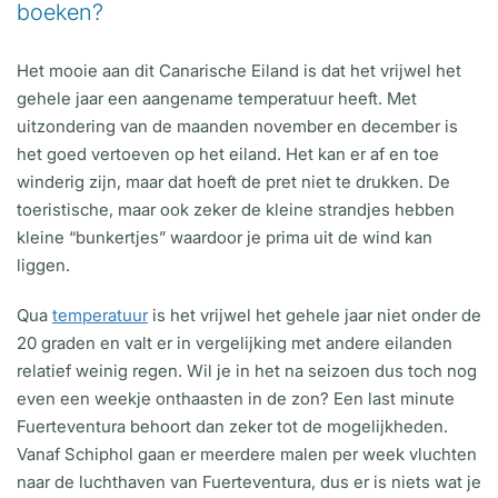
boeken?
Het mooie aan dit Canarische Eiland is dat het vrijwel het
gehele jaar een aangename temperatuur heeft. Met
uitzondering van de maanden november en december is
het goed vertoeven op het eiland. Het kan er af en toe
winderig zijn, maar dat hoeft de pret niet te drukken. De
toeristische, maar ook zeker de kleine strandjes hebben
kleine “bunkertjes” waardoor je prima uit de wind kan
liggen.
Qua
temperatuur
is het vrijwel het gehele jaar niet onder de
20 graden en valt er in vergelijking met andere eilanden
relatief weinig regen. Wil je in het na seizoen dus toch nog
even een weekje onthaasten in de zon? Een last minute
Fuerteventura behoort dan zeker tot de mogelijkheden.
Vanaf Schiphol gaan er meerdere malen per week vluchten
naar de luchthaven van Fuerteventura, dus er is niets wat je