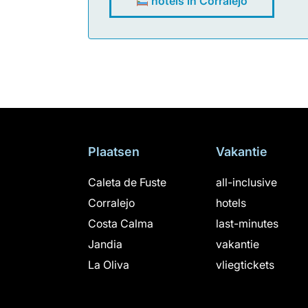
hotels in Corralejo
Plaatsen
Vakantie
Caleta de Fuste
all-inclusive
Corralejo
hotels
Costa Calma
last-minutes
Jandia
vakantie
La Oliva
vliegtickets