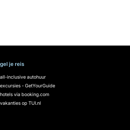
gel je reis
all-inclusive autohuur
excursies - GetYourGuide
hotels via booking.com
vakanties op TUI.nl