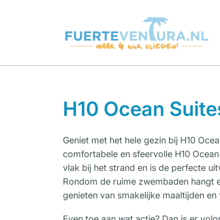
H10 Ocean Suite
Geniet met het hele gezin bij H10 Ocean
comfortabele en sfeervolle H10 Ocean S
vlak bij het strand en is de perfecte 
Rondom de ruime zwembaden hangt een fi
genieten van smakelijke maaltijden en 
Even toe aan wat actie? Dan is er vol