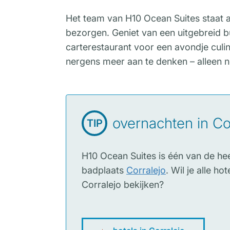
Het team van H10 Ocean Suites staat al
bezorgen. Geniet van een uitgebreid buf
carterestaurant voor een avondje culinai
nergens meer aan te denken – alleen 
overnachten in Co
TIP
H10 Ocean Suites is één van de he
badplaats
Corralejo
. Wil je alle h
Corralejo bekijken?