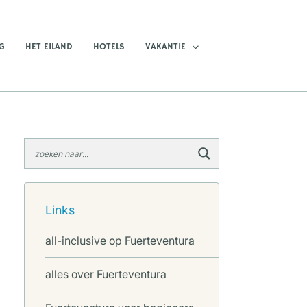
G
HET EILAND
HOTELS
VAKANTIE
Links
all-inclusive op Fuerteventura
alles over Fuerteventura