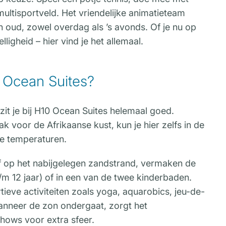
 multisportveld. Het vriendelijke animatieteam
en oud, zowel overdag als ’s avonds. Of je nu op
lligheid – hier vind je het allemaal.
 Ocean Suites?
zit je bij H10 Ocean Suites helemaal goed.
ak voor de Afrikaanse kust, kun je hier zelfs in de
e temperaturen.
of op het nabijgelegen zandstrand, vermaken de
t/m 12 jaar) of in een van de twee kinderbaden.
tieve activiteiten zoals yoga, aquarobics, jeu-de-
 wanneer de zon ondergaat, zorgt het
ows voor extra sfeer.