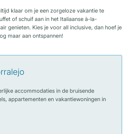
tijd klaar om je een zorgeloze vakantie te
fet of schuif aan in het Italiaanse à-la-
r genieten. Kies je voor all inclusive, dan hoef je
nog maar aan ontspannen!
rralejo
erlijke accommodaties in de bruisende
otels, appartementen en vakantiewoningen in