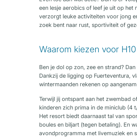
een lesje aerobics of leef je uit op het
verzorgt leuke activiteiten voor jong 
zoek bent naar rust, sportiviteit of geze
Waarom kiezen voor H10
Ben je dol op zon, zee en strand? Dan 
Dankzij de ligging op Fuerteventura, vl
wintermaanden rekenen op aangenam
Terwijl jij ontspant aan het zwembad 
kinderen zich prima in de miniclub (4 
Het resort biedt daarnaast tal van spor
boules en biljart (tegen betaling). En
avondprogramma met livemuziek en sh