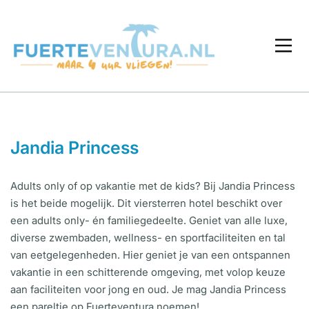
Jandia Princess
Adults only of op vakantie met de kids? Bij Jandia Princess
is het beide mogelijk. Dit viersterren hotel beschikt over
een adults only- én familiegedeelte. Geniet van alle luxe,
diverse zwembaden, wellness- en sportfaciliteiten en tal
van eetgelegenheden. Hier geniet je van een ontspannen
vakantie in een schitterende omgeving, met volop keuze
aan faciliteiten voor jong en oud. Je mag Jandia Princess
een pareltje op Fuerteventura noemen!