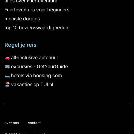
alles over Fuerteventura
Fuerteventura voor beginners
mooiste dorpjes
top 10 bezienswaardigheden
Regel je reis
all-inclusive autohuur
excursies - GetYourGuide
hotels via booking.com
vakanties op TUI.nl
over ons
contact