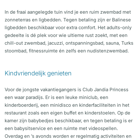
In de fraai aangelegde tuin vind je een ruim zwembad met
zonneterras en ligbedden. Tegen betaling zijn er Balinese
ligbedden beschikbaar voor extra comfort. Het adults-only
gedeelte is dé plek voor wie ultieme rust zoekt, met een
chill-out zwembad, jacuzzi, ontspanningsbad, sauna, Turks
stoombad, fitnessruimte én zelfs een nudistenzwembad.
Kindvriendelijk genieten
Voor de jongste vakantiegangers is Club Jandia Princess
een waar paradijs. Er is een leuke miniclub, een
kinderboerderij, een minidisco en kinderfaciliteiten in het
restaurant zoals een eigen buffet en kinderstoelen. Op de
kamer zijn babybedjes beschikbaar, en tegen betaling is er
een babysitservice en een ruimte met videospellen.
Overdag en ’s avonds worden er regelmatig activiteiten en