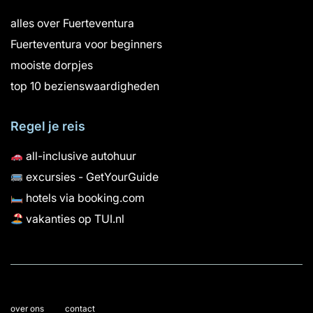
alles over Fuerteventura
Fuerteventura voor beginners
mooiste dorpjes
top 10 bezienswaardigheden
Regel je reis
all-inclusive autohuur
excursies - GetYourGuide
hotels via booking.com
vakanties op TUI.nl
over ons
contact